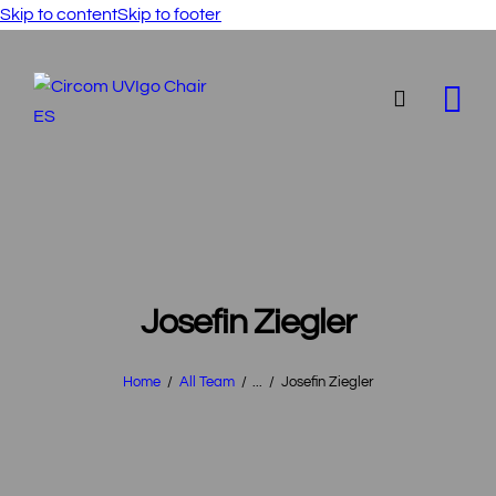
Skip to content
Skip to footer
Josefin Ziegler
Home
All Team
...
Josefin Ziegler