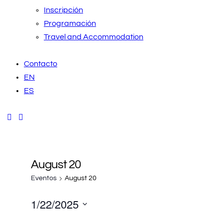
Inscripción
Programación
Travel and Accommodation
Contacto
EN
ES
August 20
Eventos
August 20
1/22/2025
Seleccionar