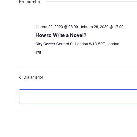
En marcha
fecha.
febrero 22, 2023 @ 08:00
-
febrero 28, 2030 @ 17:00
How to Write a Novel?
City Center
Gerrard St, London W1D 5PT, London
$75
Día anterior